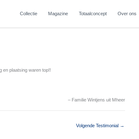
Collectie
Magazine
Totaalconcept
Over ons
g en plaatsing waren top!!
Familie Wintjens uit Mheer
Volgende Testimonial
→