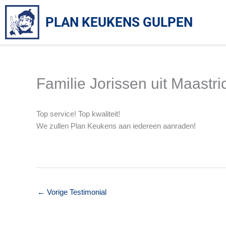
Ga
naar
PLAN KEUKENS GULPEN
de
inhoud
Familie Jorissen uit Maastri
Top service! Top kwaliteit!
We zullen Plan Keukens aan iedereen aanraden!
←
Vorige Testimonial