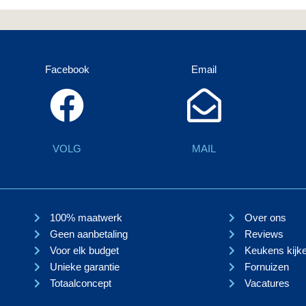
Facebook
Email
VOLG
MAIL
100% maatwerk
Over ons
Geen aanbetaling
Reviews
Voor elk budget
Keukens kijk
Unieke garantie
Fornuizen
Totaalconcept
Vacatures