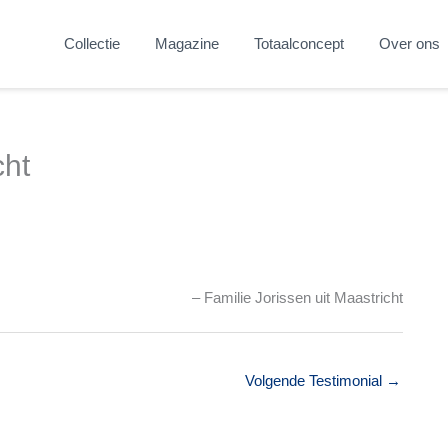
Collectie
Magazine
Totaalconcept
Over ons
cht
Familie Jorissen uit Maastricht
Volgende Testimonial
→